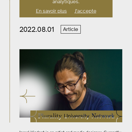
analytiques.
you’
En savoir plus
J'accepte
2022.08.01
Article