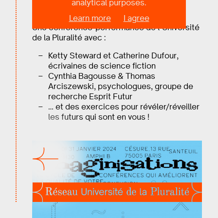
analytical purposes.
Faut-il avoir peur de lui ? Et lui de nous ?
Learn more
I agree
Une conférence-performance de l’Université
de la Pluralité avec :
Ketty Steward et Catherine Dufour,
écrivaines de science fiction
Cynthia Bagousse & Thomas
Arciszewski, psychologues, groupe de
recherche Esprit Futur
… et des exercices pour révéler/réveiller
les futurs qui sont en vous !