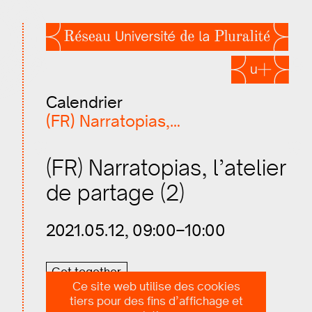
Calendrier
(FR) Narratopias,…
(FR) Narratopias, l’atelier
de partage (2)
2021.05.12, 09:00–10:00
Get together
Ce site web utilise des cookies
tiers pour des fins d’affichage et