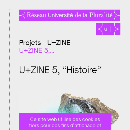
Projets
U+ZINE
U+ZINE 5,…
U+ZINE 5, “Histoire”
Ce site web utilise des cookies
tiers pour des fins d’affichage et