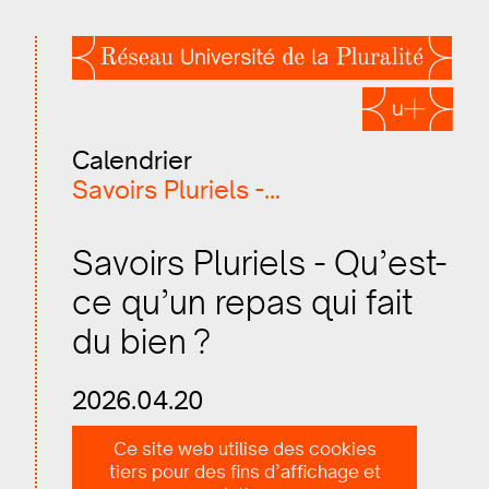
Calendrier
Savoirs Pluriels -…
Savoirs Pluriels - Qu’est-
ce qu’un repas qui fait
du bien ?
2026.04.20
Ce site web utilise des cookies
tiers pour des fins d’affichage et