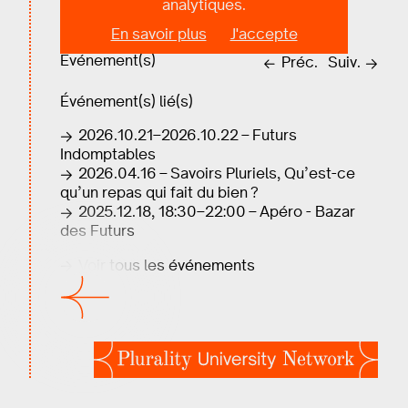
analytiques.
En savoir plus
J'accepte
Événement(s)
Préc.
Suiv.
Événement(s) lié(s)
2026.10.21–2026.10.22 – Futurs
Indomptables
2026.04.16 – Savoirs Pluriels, Qu’est-ce
qu’un repas qui fait du bien ?
2025.12.18, 18:30–22:00 – Apéro - Bazar
des Futurs
Voir tous les événements